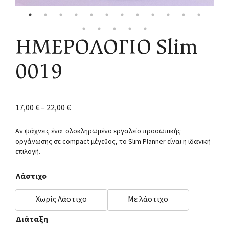
ΗΜΕΡΟΛΟΓΙΟ Slim
0019
17,00
€
–
22,00
€
Αν ψάχνεις ένα ολοκληρωμένο εργαλείο προσωπικής
οργάνωσης σε compact μέγεθος, το Slim Planner είναι η ιδανική
επιλογή.
Λάστιχο
Χωρίς Λάστιχο
Με λάστιχο
Διάταξη