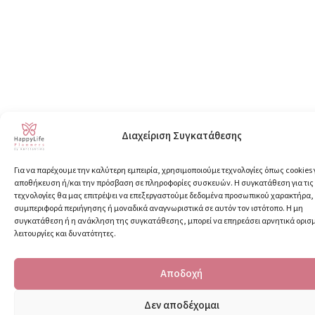
Διαχείριση Συγκατάθεσης
Για να παρέχουμε την καλύτερη εμπειρία, χρησιμοποιούμε τεχνολογίες όπως cookies 
αποθήκευση ή/και την πρόσβαση σε πληροφορίες συσκευών. Η συγκατάθεση για τις
τεχνολογίες θα μας επιτρέψει να επεξεργαστούμε δεδομένα προσωπικού χαρακτήρα
συμπεριφορά περιήγησης ή μοναδικά αναγνωριστικά σε αυτόν τον ιστότοπο. Η μη
συγκατάθεση ή η ανάκληση της συγκατάθεσης, μπορεί να επηρεάσει αρνητικά ορισ
λειτουργίες και δυνατότητες.
Αποδοχή
Δεν αποδέχομαι