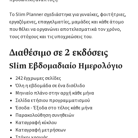
Το Slim Planner σχεδιάστηκε για γυναίκες, φοιτήτριες,
εργαζόμενες, επαγγελματίες, μαμάδες και κάθε άτομο
που θέλει να οργανώνει αποτελεσματικά τον χρόνο,
τους στόχους και τις υποχρεώσεις του.
Διαθέσιμο σε 2 εκδόσεις
Slim Εβδομαδιαίο Ημερολόγιο
242 έγχρωμες σελίδες
Όλη η εβδομάδα σε ένα δισέλιδο
Μηνιαίο πλάνο στην αρχή κάθε μήνα
Σελίδα ετήσιου προγραμματισμού
Έσοδα - Έξοδα στο τέλος κάθε μήνα
Παρακολούθηση συνηθειών
Καταγραφή κύκλου
Καταγραφή μετρήσεων
Στόχοι χρονιάς