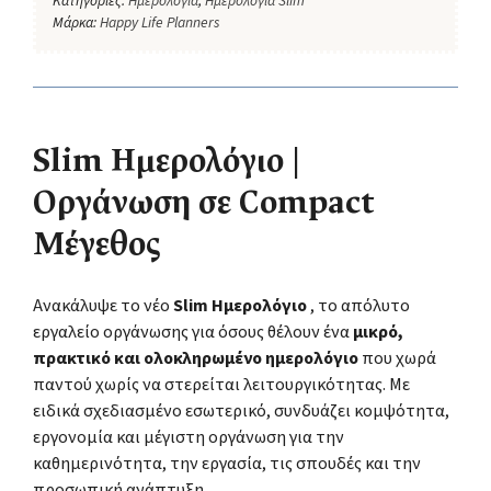
Κατηγορίες:
Ημερολόγια
,
Ημερολόγια Slim
Μάρκα:
Happy Life Planners
Slim Ημερολόγιο |
Οργάνωση σε Compact
Μέγεθος
Ανακάλυψε το νέο
Slim Ημερολόγιο
, το απόλυτο
εργαλείο οργάνωσης για όσους θέλουν ένα
μικρό,
πρακτικό και ολοκληρωμένο ημερολόγιο
που χωρά
παντού χωρίς να στερείται λειτουργικότητας. Με
ειδικά σχεδιασμένο εσωτερικό, συνδυάζει κομψότητα,
εργονομία και μέγιστη οργάνωση για την
καθημερινότητα, την εργασία, τις σπουδές και την
προσωπική ανάπτυξη.