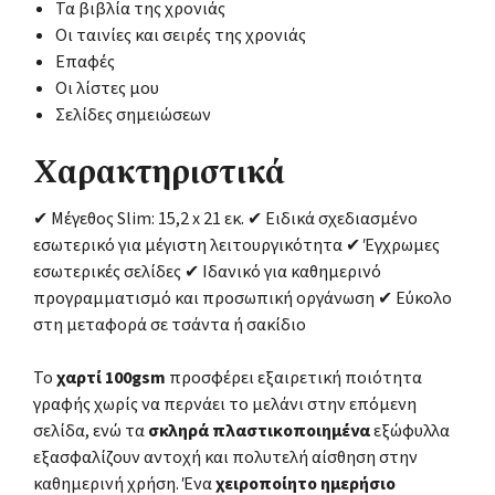
Τα βιβλία της χρονιάς
Οι ταινίες και σειρές της χρονιάς
Επαφές
Οι λίστες μου
Σελίδες σημειώσεων
Χαρακτηριστικά
✔ Μέγεθος Slim: 15,2 x 21 εκ. ✔ Ειδικά σχεδιασμένο
εσωτερικό για μέγιστη λειτουργικότητα ✔ Έγχρωμες
εσωτερικές σελίδες ✔ Ιδανικό για καθημερινό
προγραμματισμό και προσωπική οργάνωση ✔ Εύκολο
στη μεταφορά σε τσάντα ή σακίδιο
Το
χαρτί 100gsm
προσφέρει εξαιρετική ποιότητα
γραφής χωρίς να περνάει το μελάνι στην επόμενη
σελίδα, ενώ τα
σκληρά πλαστικοποιημένα
εξώφυλλα
εξασφαλίζουν αντοχή και πολυτελή αίσθηση στην
καθημερινή χρήση. Ένα
χειροποίητο ημερήσιο