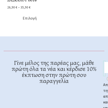
ΔΑΣΚΑΛΟΥ 0016
26,90
€
–
35,90
€
Επιλογή
Γίνε μέλος της παρέας μας, μάθε
πρώτη όλα τα νέα και κέρδισε 10%
έκπτωση στην πρώτη σου
παραγγελία
Απ
τη
απ
κα