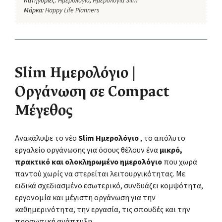
Κατηγορίες:
Ημερολόγια
,
Ημερολόγια Slim
Μάρκα:
Happy Life Planners
Slim Ημερολόγιο |
Οργάνωση σε Compact
Μέγεθος
Ανακάλυψε το νέο
Slim Ημερολόγιο
, το απόλυτο
εργαλείο οργάνωσης για όσους θέλουν ένα
μικρό,
πρακτικό και ολοκληρωμένο ημερολόγιο
που χωρά
παντού χωρίς να στερείται λειτουργικότητας. Με
ειδικά σχεδιασμένο εσωτερικό, συνδυάζει κομψότητα,
εργονομία και μέγιστη οργάνωση για την
καθημερινότητα, την εργασία, τις σπουδές και την
προσωπική ανάπτυξη.