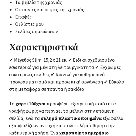
Τα βιβλία της χρονιάς
Οι ταινίες και σειρές της χρονιάς
Επαφές
Οι λίστες μου
Σελίδες σημειώσεων
Χαρακτηριστικά
✔ Μέγεθος Slim: 15,2 x 21 εκ. ✔ Ειδικά σχεδιασμένο
εσωτερικό για μέγιστη λειτουργικότητα ✔ Έγχρωμες
εσωτερικές σελίδες ✔ Ιδανικό για καθημερινό
προγραμματισμό και προσωπική οργάνωση ✔ Εύκολο
στη μεταφορά σε τσάντα ή σακίδιο
Το
χαρτί 100gsm
προσφέρει εξαιρετική ποιότητα
γραφής χωρίς να περνάει το μελάνι στην επόμενη
σελίδα, ενώ τα
σκληρά πλαστικοποιημένα
εξώφυλλα
εξασφαλίζουν αντοχή και πολυτελή αίσθηση στην
καθημερινή χρήση. Ένα
χειροποίητο ημερήσιο