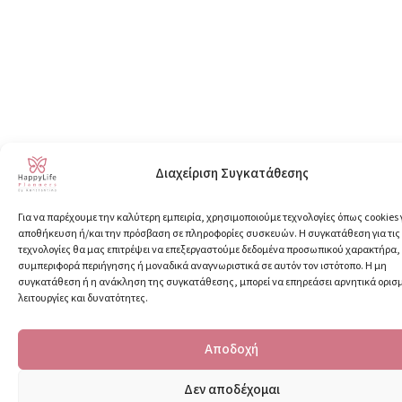
Διαχείριση Συγκατάθεσης
Για να παρέχουμε την καλύτερη εμπειρία, χρησιμοποιούμε τεχνολογίες όπως cookies 
αποθήκευση ή/και την πρόσβαση σε πληροφορίες συσκευών. Η συγκατάθεση για τις
τεχνολογίες θα μας επιτρέψει να επεξεργαστούμε δεδομένα προσωπικού χαρακτήρα
συμπεριφορά περιήγησης ή μοναδικά αναγνωριστικά σε αυτόν τον ιστότοπο. Η μη
συγκατάθεση ή η ανάκληση της συγκατάθεσης, μπορεί να επηρεάσει αρνητικά ορισ
λειτουργίες και δυνατότητες.
Αποδοχή
Δεν αποδέχομαι