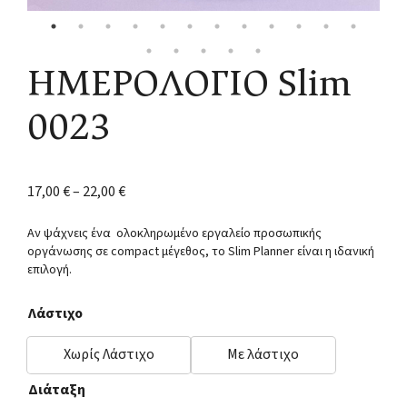
ΗΜΕΡΟΛΟΓΙΟ Slim
0023
17,00
€
–
22,00
€
Αν ψάχνεις ένα ολοκληρωμένο εργαλείο προσωπικής
οργάνωσης σε compact μέγεθος, το Slim Planner είναι η ιδανική
επιλογή.
Λάστιχο
Χωρίς Λάστιχο
Με λάστιχο
Διάταξη