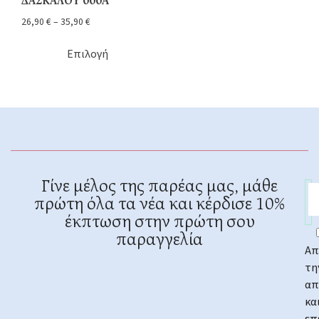
ΔΑΣΚΑΛΟΥ 000Α
26,90
€
–
35,90
€
Επιλογή
Γίνε μέλος της παρέας μας, μάθε
πρώτη όλα τα νέα και κέρδισε 10%
έκπτωση στην πρώτη σου
παραγγελία
Απ
τη
απ
κα