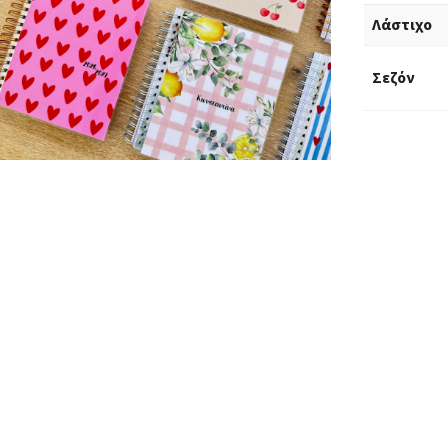
Λάστιχο
Σεζόν