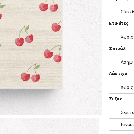
Classi
Ετικέτες
Χωρίς
Σπιράλ
Ασημί
Λάστιχο
Χωρίς
Σεζόν
Σεπτέ
Ιανου